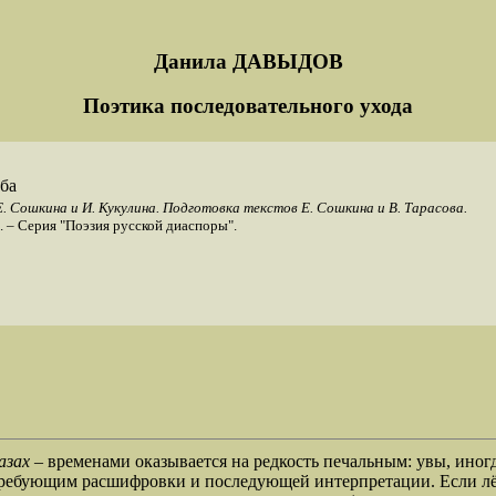
Данила ДАВЫДОВ
Поэтика последовательного ухода
ба
. Сошкина и И. Кукулина. Подготовка текстов Е. Сошкина и В. Тарасова.
. – Серия "Поэзия русской диаспоры".
азах
– временами оказывается на редкость печальным: увы, иног
ребующим расшифровки и последующей интерпретации. Если лётн