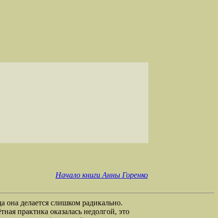
Начало книги Анны Горенко
да она делается слишком радикально.
ая практика оказалась недолгой, это