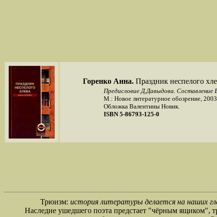
Горенко Анна.
Праздник неспелого хле
Предисловие Д.Давыдова. Составление Е
М.: Новое литературное обозрение, 2003
Обложка Валентины Новик.
ISBN 5-86793-125-0
Трюизм:
история литературы делается на наших гл
Наследие ушедшего поэта предстает "чёрным ящиком", т