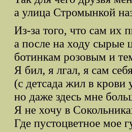
а улица Стромынкой на
Из-за того, что сам их
а после на ходу сырые ц
ботинкам розовым и те
Я бил, я лгал, я сам се
(с детсада жил в крови
но даже здесь мне боль
Я не хочу в Сокольника
Где пустоцветное мое гу