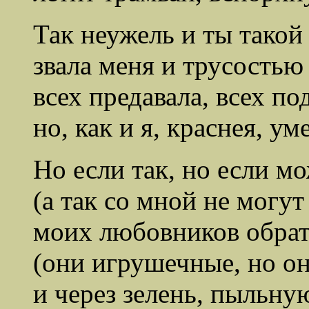
Так неужель и ты такой
звала меня и трусостью
всех предавала, всех по
но, как и я, краснея, ум
Но если так, но если м
(а так со мной не могут
моих любовников обрат
(они игрушечные, но он
и через зелень, пыльну