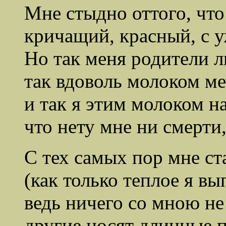
Мне стыдно оттого, что
кричащий, красный, с у
Но так меня родители 
так вдоволь молоком м
и так я этим молоком н
что нету мне ни смерти
С тех самых пор мне ст
(как только теплое я вы
ведь ничего со мною не
другие носят длинные 