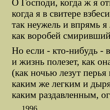
О Господи, когда ж я от
когда я в свитере взбес
так неужель и впрямь я
как воробей смиривший
Но если - кто-нибудь - 
и жизнь полезет, как он
(как ночью лезут перья
каким же легким и дыря
каким раздавленным, о
1996