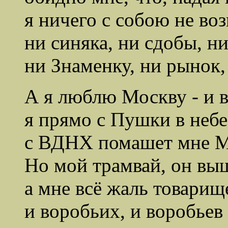
я ничего с собою не воз
ни синяка, ни сдобы, ни
ни Знаменку, ни рынок,
А я люблю Москву - и в
я прямо с Пушки в небе
с ВДНХ помашет мне М
Но мой трамвай, он выш
а мне всё жаль товарищ
и воробьих, и воробьев