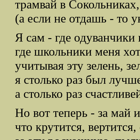
трамвай в Сокольниках,
(а если не отдашь - то у
Я сам - где одуванчики
где школьники меня хот
учитывая эту зелень, зе
я столько раз был лучше
а столько раз счастливе
Но вот теперь - за май 
что крутится, вертится,