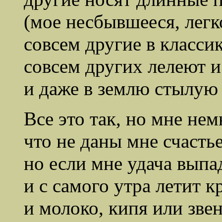
(мое несбывшееся, легк
совсем другие в класси
совсем других лелеют и
и даже в землю стылую 
Все это так, но мне не
что не даны мне счастье
но если мне удача выпад
и с самого утра летит к
и молоко, кипя или звен