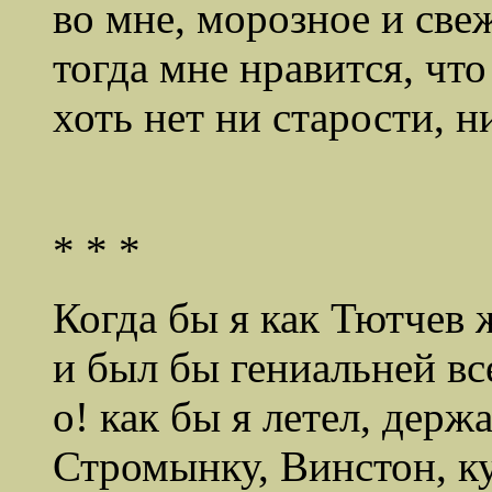
во мне, морозное и свеж
тогда мне нравится, что
хоть нет ни старости, н
* * *
Когда бы я как Тютчев 
и был бы гениальней все
о! как бы я летел, держ
Стромынку, Винстон, к