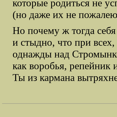
которые родиться не ус
(но даже их не пожалею
Но почему ж тогда себя
и стыдно, что при всех,
однажды над Стромынко
как воробья, репейник и
Ты из кармана вытряхне