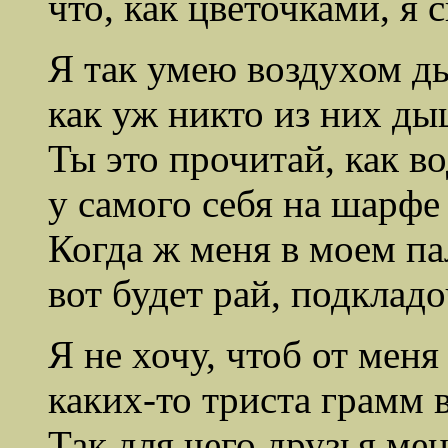
что, как цветочками, я 
Я так умею воздухом д
как уж никто из них ды
Ты это прочитай, как в
у самого себя на шарфе
Когда ж меня в моем па
вот будет рай, подклад
Я не хочу, чтоб от меня
каких-то триста грамм 
Так для чего друзья мен