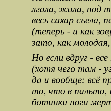
лгала, жила, под 
весь сахар съела, 
(теперь - и как зов
зато, как молодая,
Но если вдруг - все
(хотя чего там - у
да и вообще: всё п
то, что в пальто,
ботинки ноги мер