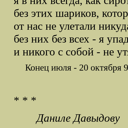
я в них всегда, как сиро
без этих шариков, кото
от нас не улетали никуд
без них без всех - я упа
и никого с собой - не ут
Конец июля - 20 октября 
* * *
Даниле Давыдову