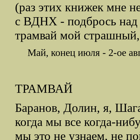
(раз этих книжек мне не
с ВДНХ - подбрось над 
трамвай мой страшный, 
Май, конец июля - 2-ое ав
ТРАМВАЙ
Баранов, Долин, я, Шаг
когда мы все когда-ниб
мы это не узнаем, не п