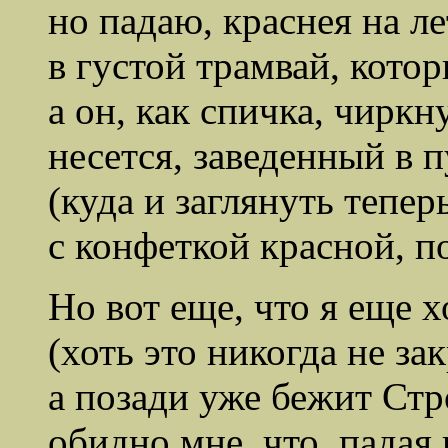
но падаю, краснея на ле
в густой трамвай, кото
а он, как спичка, чиркн
несется, заведенный в п
(куда и заглянуть тепер
с конфеткой красной, п
Но вот еще, что я еще х
(хоть это никогда не зак
а позади уже бежит Ст
обидно мне, что, падая 