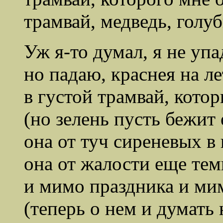
трамвай, медведь, голуб
Уж я-то думал, я не упа
но падаю, краснея на ле
в густой трамвай, кото
(но зелень пусть бежит
она от туч сиреневых в 
она от жалости еще тем
и мимо праздника и ми
(теперь о нем и думать 