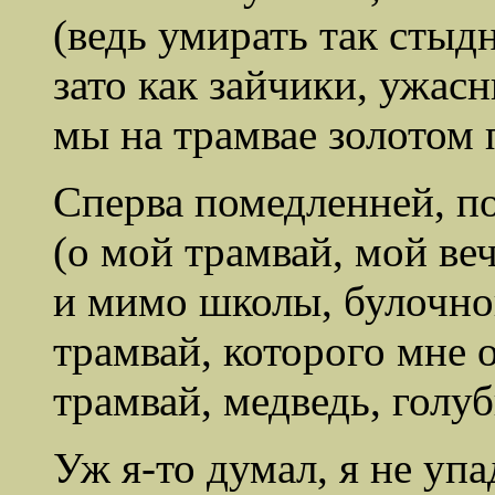
(ведь умирать так стыдн
зато как зайчики, ужас
мы на трамвае золотом 
Сперва помедленней, п
(о мой трамвай, мой ве
и мимо школы, булочной
трамвай, которого мне о
трамвай, медведь, голуб
Уж я-то думал, я не упа