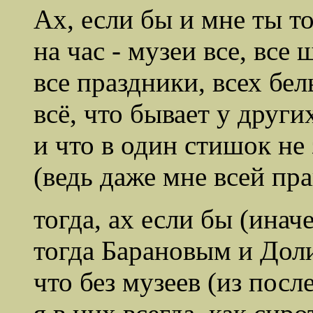
Ах, если бы и мне ты т
на час - музеи все, все 
все праздники, всех бел
всё, что бывает у друг
и что в один стишок не 
(ведь даже мне всей пра
тогда, ах если бы (инач
тогда Барановым и Дол
что без музеев (из посл