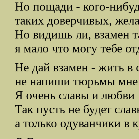
Но пощади - кого-нибуд
таких доверчивых, жел
Но видишь ли, взамен т
я мало что могу тебе от
Не дай взамен - жить в
не напиши тюрьмы мне 
Я очень славы и любви 
Так пусть не будет сла
а только одуванчики в 