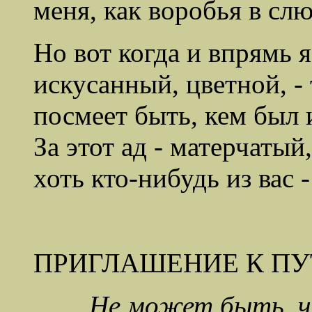
меня, как воробья в слю
Но вот когда и впрямь 
искусанный, цветной, - 
посмеет быть, кем был 
За этот ад - матерчатый
хоть кто-нибудь из вас 
ПРИГЛАШЕНИЕ К П
Не может быть, ч