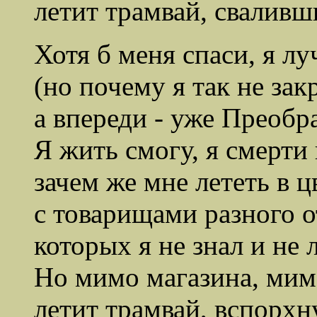
летит трамвай, сваливш
Хотя б меня спаси, я л
(но почему я так не зак
а впереди - уже Преобр
Я жить смогу, я смерти
зачем же мне лететь в 
с товарищами разного о
которых я не знал и не
Но мимо магазина, мим
летит трамвай, вспорхн