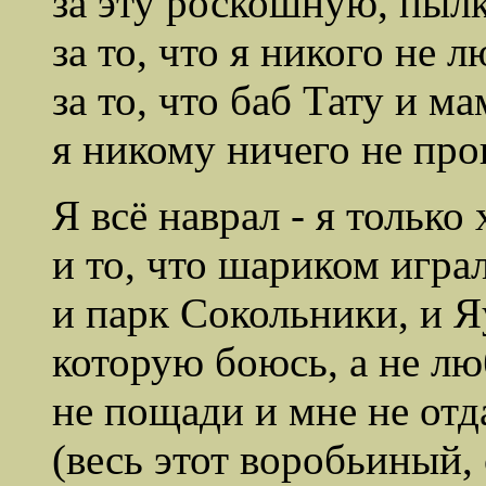
за эту роскошную, пыл
за то, что я никого не л
за то, что баб Тату и ма
я никому ничего не про
Я всё наврал - я только
и то, что шариком игра
и парк Сокольники, и Я
которую боюсь, а не лю
не пощади и мне не отд
(весь этот воробьиный,