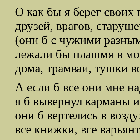
О как бы я берег своих
друзей, врагов, старуше
(они б с чужими разны
лежали бы плашмя в мо
дома, трамваи, тушки в
А если б все они мне н
я б вывернул карманы и
они б вертелись в возду
все книжки, все варьян