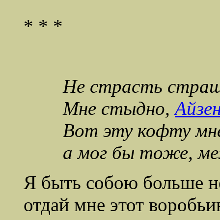
* * *
Не страсть страш
Мне стыдно,
Айзе
Вот эту кофту мне
а мог бы тоже, м
Я быть собою больше н
отдай мне этот воробьи