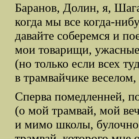
Баранов, Долин, я, Шаг
когда мы все когда-ниб
давайте соберемся и по
мои товарищи, ужасные
(но только если всех ту
в трамвайчике веселом,
Сперва помедленней, п
(о мой трамвай, мой ве
и мимо школы, булочной
трамвай, которого мне о