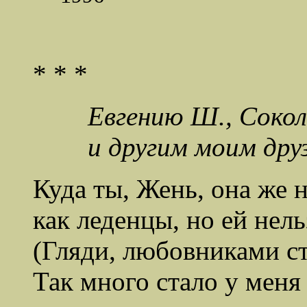
* * *
Евгению Ш., Сокол
и другим моим дру
Куда ты, Жень, она же н
как леденцы, но ей нель
(Гляди, любовниками ст
Так много стало у меня