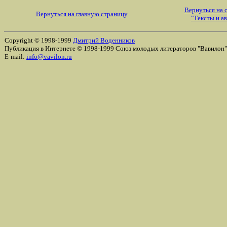
Вернуться на 
Вернуться на главную страницу
"Тексты и а
Copyright © 1998-1999
Дмитрий Воденников
Публикация в Интернете © 1998-1999 Союз молодых литераторов "Вавилон
E-mail:
info@vavilon.ru